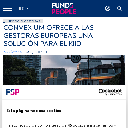
ES
NEGOCIO GESTORAS
CONVEXIUM OFRECE A LAS
GESTORAS EUROPEAS UNA
SOLUCIÓN PARA EL KIID
FundsPeople .
23 agosto 2011
Esta página web usa cookies
Tanto nosotros como nuestros 
45
 socios almacenamos y 
Tiempo lectura:
2 min.