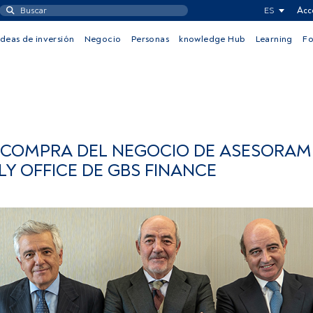
ES
Acc
Ideas de inversión
Negocio
Personas
knowledge Hub
Learning
F
 COMPRA DEL NEGOCIO DE ASESORAM
LY OFFICE DE GBS FINANCE