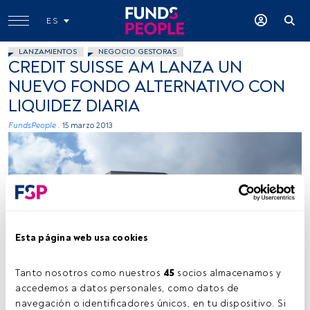
ES
LANZAMIENTOS
NEGOCIO GESTORAS
CREDIT SUISSE AM LANZA UN
NUEVO FONDO ALTERNATIVO CON
LIQUIDEZ DIARIA
FundsPeople .
15 marzo 2013
Esta página web usa cookies
Cedida
Tanto nosotros como nuestros 
45
 socios almacenamos y 
accedemos a datos personales, como datos de 
navegación o identificadores únicos, en tu dispositivo. Si 
Tiempo lectura:
1 min.