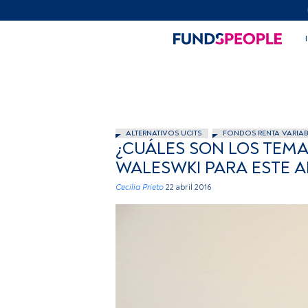
ALTERNATIVOS UCITS
FONDOS RENTA VARIAB
¿CUÁLES SON LOS TEMA
WALESWKI PARA ESTE 
Cecilia Prieto
22 abril 2016