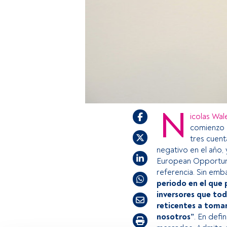
N
icolas Wal
comienzo 
tres cuent
negativo en el año,
European Opportunit
referencia. Sin emb
periodo en el que 
inversores que to
reticentes a tomar
nosotros”
. En defi