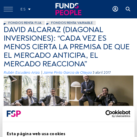
ES
FONDOS RENTA FIJA
FONDOS RENTA VARIABLE
DAVID ALCARAZ (DIAGONAL
INVERSIONES): “CADA VEZ ES
MENOS CIERTA LA PREMISA DE QUE
EL MERCADO ANTICIPA, EL
MERCADO REACCIONA”
Rubén Escudero Ariza.
|
Jaime Pinto Garcia de Oteyza
3 abril 2017
Cedida
Esta página web usa cookies