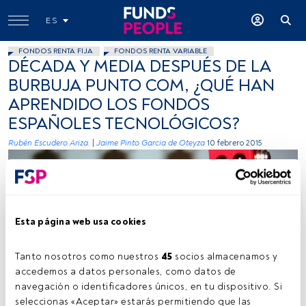
ES
FONDOS RENTA FIJA
FONDOS RENTA VARIABLE
DÉCADA Y MEDIA DESPUÉS DE LA
BURBUJA PUNTO COM, ¿QUÉ HAN
APRENDIDO LOS FONDOS
ESPAÑOLES TECNOLÓGICOS?
Rubén Escudero Ariza.
|
Jaime Pinto Garcia de Oteyza
10 febrero 2015
Esta página web usa cookies
Tanto nosotros como nuestros 
45
 socios almacenamos y 
Littlelostrobot, Flickr, Creative Commons
accedemos a datos personales, como datos de 
navegación o identificadores únicos, en tu dispositivo. Si 
seleccionas «Aceptar» estarás permitiendo que las 