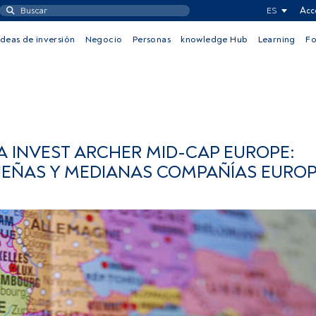
ES
Acc
Ideas de inversión
Negocio
Personas
knowledge Hub
Learning
F
 INVEST ARCHER MID-CAP EUROPE:
UEÑAS Y MEDIANAS COMPAÑÍAS EURO