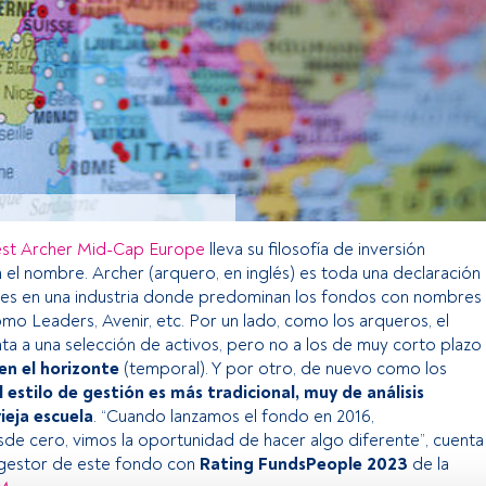
st Archer Mid-Cap Europe
lleva su filosofía de inversión
el nombre. Archer (arquero, en inglés) es toda una declaración
nes en una industria donde predominan los fondos con nombres
como Leaders, Avenir, etc. Por un lado, como los arqueros, el
a a una selección de activos, pero no a los de muy corto plazo
en el horizonte
(temporal). Y por otro, de nuevo como los
l estilo de gestión es más tradicional, muy de análisis
ieja escuela
. “Cuando lanzamos el fondo en 2016,
e cero, vimos la oportunidad de hacer algo diferente”, cuenta
 gestor de este fondo con
Rating FundsPeople 2023
de la