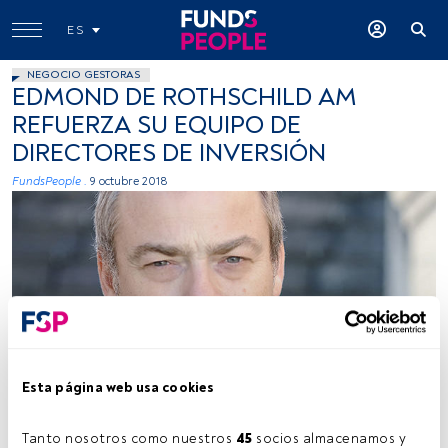
ES
NEGOCIO GESTORAS
EDMOND DE ROTHSCHILD AM
REFUERZA SU EQUIPO DE
DIRECTORES DE INVERSIÓN
FundsPeople .
9 octubre 2018
-
Esta página web usa cookies
Tanto nosotros como nuestros 
45
 socios almacenamos y 
Tiempo lectura:
1 min.