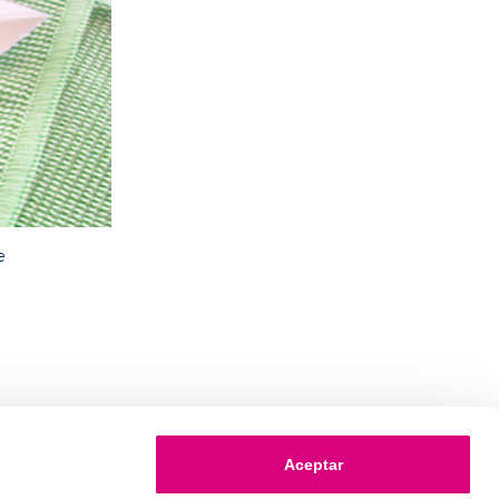
e
n
Aceptar