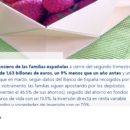
nciero de las familias españolas
a cierre del segundo trimestr
 de 1,63 billones de euros, un 9% menos que un año antes
y u
que en marzo, según datos del Banco de España recogidos por
e instrumento, las familias siguen apostando por los depósitos
vierten el 46,5% de sus ahorros), seguido del ahorro en fondos
os de vida con un 13,5%, la inversión directa en renta variable
ondos y sociedades de Inversión con un 7,0%.
s
o exclusivo para los usuarios registrados de FundsPeople. Si ya