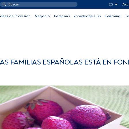
ES
Acc
Ideas de inversión
Negocio
Personas
knowledge Hub
Learning
F
LAS FAMILIAS ESPAÑOLAS ESTÁ EN FO