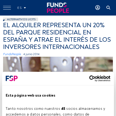
ES
ALTERNATIVOS UCITS
EL ALQUILER REPRESENTA UN 20%
DEL PARQUE RESIDENCIAL EN
ESPAÑA Y ATRAE EL INTERÉS DE LOS
INVERSORES INTERNACIONALES
FundsPeople .
4 junio 2014
Esta página web usa cookies
Images_of_Money, Flickr, Creative Commons
Tanto nosotros como nuestros 
45
 socios almacenamos y 
accedemos a datos personales, como datos de 