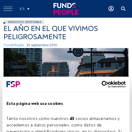
ES
NEGOCIO GESTORAS
EL AÑO EN EL QUE VIVIMOS
PELIGROSAMENTE
FundsPeople .
29 septiembre 2010
Esta página web usa cookies
Tanto nosotros como nuestros 
45
 socios almacenamos y 
Tiempo lectura:
3 min.
accedemos a datos personales, como datos de 
navegación o identificadores únicos, en tu dispositivo. Si 