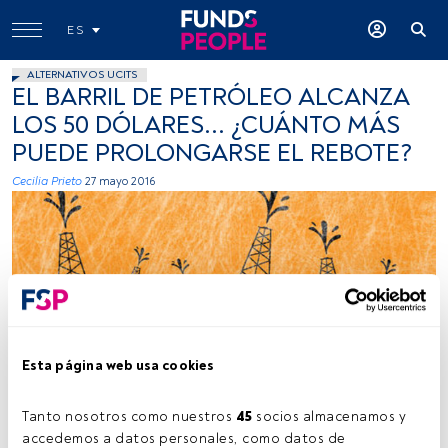
ES
ALTERNATIVOS UCITS
EL BARRIL DE PETRÓLEO ALCANZA
LOS 50 DÓLARES... ¿CUÁNTO MÁS
PUEDE PROLONGARSE EL REBOTE?
Cecilia Prieto
27 mayo 2016
Esta página web usa cookies
Tanto nosotros como nuestros 
45
 socios almacenamos y 
accedemos a datos personales, como datos de 
Tiempo lectura:
5 min.