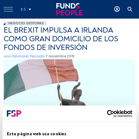
ES
NEGOCIO GESTORAS
EL BREXIT IMPULSA A IRLANDA
COMO GRAN DOMICILIO DE LOS
FONDOS DE INVERSIÓN
Ana Palomares Pescador
7 noviembre 2019
Gisela13, Flickr, Creative Commons
Esta página web usa cookies
Tiempo lectura:
3 min.