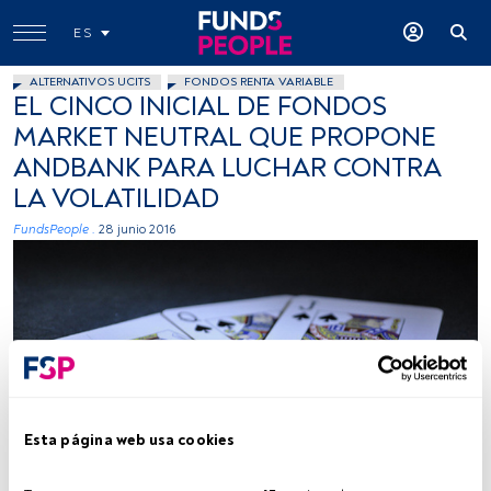
ES
ALTERNATIVOS UCITS
FONDOS RENTA VARIABLE
EL CINCO INICIAL DE FONDOS
MARKET NEUTRAL QUE PROPONE
ANDBANK PARA LUCHAR CONTRA
LA VOLATILIDAD
FundsPeople .
28 junio 2016
Cotallo-nonocot, Flickr, Creative Commons
Esta página web usa cookies