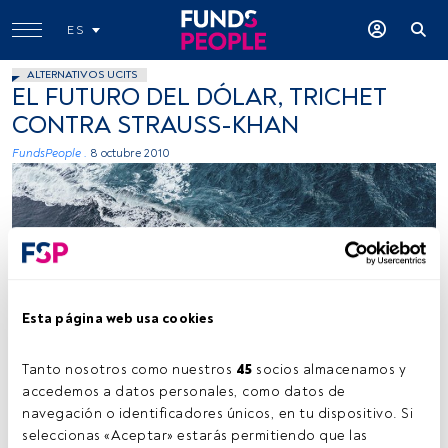
ES
ALTERNATIVOS UCITS
EL FUTURO DEL DÓLAR, TRICHET
CONTRA STRAUSS-KHAN
FundsPeople .
8 octubre 2010
Esta página web usa cookies
Kamil Molendys, Unsplash
Tanto nosotros como nuestros 
45
 socios almacenamos y 
accedemos a datos personales, como datos de 
navegación o identificadores únicos, en tu dispositivo. Si 
Tiempo lectura:
4 min.
seleccionas «Aceptar» estarás permitiendo que las 