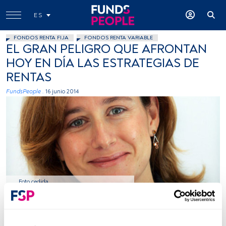
ES
FONDOS RENTA FIJA
FONDOS RENTA VARIABLE
EL GRAN PELIGRO QUE AFRONTAN
HOY EN DÍA LAS ESTRATEGIAS DE
RENTAS
FundsPeople .
16 junio 2014
Foto cedida
Tiempo lectura:
6 min.