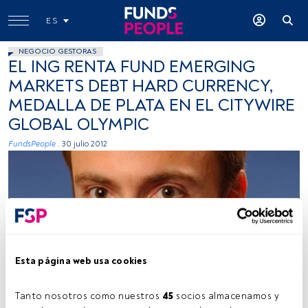
ES
NEGOCIO GESTORAS
EL ING RENTA FUND EMERGING
MARKETS DEBT HARD CURRENCY,
MEDALLA DE PLATA EN EL CITYWIRE
GLOBAL OLYMPIC
FundsPeople .
30 julio 2012
Esta página web usa cookies
Foto cedida
Tanto nosotros como nuestros 
45
 socios almacenamos y 