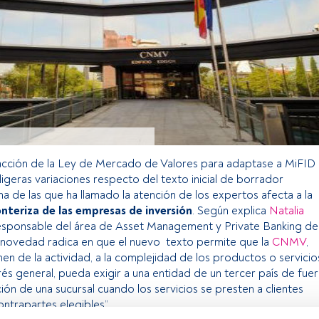
acción de la Ley de Mercado de Valores para adaptase a MiFID
 ligeras variaciones respecto del texto inicial de borrador
a de las que ha llamado la atención de los expertos afecta a la
nteriza de las empresas de inversión
. Según explica
Natalia
responsable del área de Asset Management y Private Banking de
la novedad radica en que el nuevo texto permite que la
CNMV
,
en de la actividad, a la complejidad de los productos o servicio
rés general, pueda exigir a una entidad de un tercer país de fue
ción de una sucursal cuando los servicios se presten a clientes
ontrapartes elegibles”.