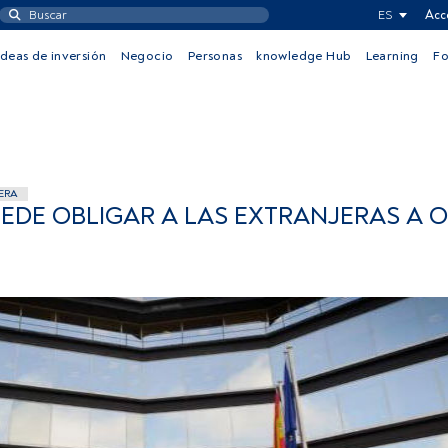
ES
Acc
Ideas de inversión
Negocio
Personas
knowledge Hub
Learning
F
ERA
UEDE OBLIGAR A LAS EXTRANJERAS A 