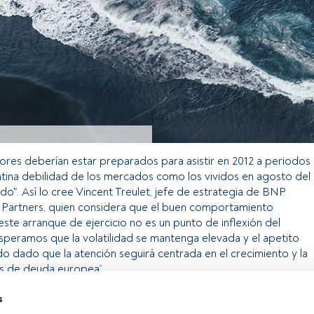
sores deberían estar preparados para asistir en 2012 a periodos
tina debilidad de los mercados como los vividos en agosto del
do". Así lo cree Vincent Treulet, jefe de estrategia de BNP
 Partners, quien considera que el buen comportamiento
te arranque de ejercicio no es un punto de inflexión del
speramos que la volatilidad se mantenga elevada y el apetito
ado dado que la atención seguirá centrada en el crecimiento y la
sis de deuda europea”.
s