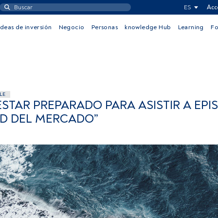
ES
Acc
Ideas de inversión
Negocio
Personas
knowledge Hub
Learning
F
LE
ESTAR PREPARADO PARA ASISTIR A EPI
AD DEL MERCADO”