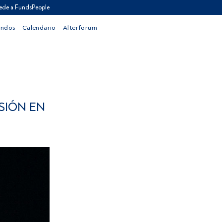
ede a FundsPeople
ondos
Calendario
Alterforum
SIÓN EN