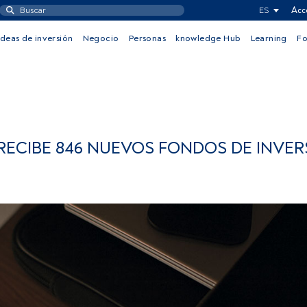
ES
Acc
Ideas de inversión
Negocio
Personas
knowledge Hub
Learning
F
ECIBE 846 NUEVOS FONDOS DE INVER