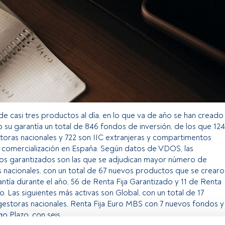
e casi tres productos al día, en lo que va de año se han creado
 su garantía un total de 846 fondos de inversión, de los que 124
toras nacionales y 722 son IIC extranjeras y compartimentos
u comercialización en España. Según datos de VDOS, las
os garantizados son las que se adjudican mayor número de
 nacionales, con un total de 67 nuevos productos que se crearo
ntía durante el año, 56 de Renta Fija Garantizado y 11 de Renta
. Las siguientes más activas son Global, con un total de 17
estoras nacionales, Renta Fija Euro MBS con 7 nuevos fondos y
o Plazo, con seis.