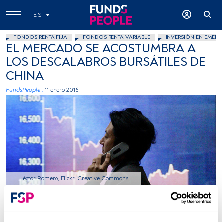
ES
FONDOS RENTA FIJA
FONDOS RENTA VARIABLE
INVERSIÓN EN EMERG
EL MERCADO SE ACOSTUMBRA A
LOS DESCALABROS BURSÁTILES DE
CHINA
FundsPeople .
11 enero 2016
Héctor Romero, Flickr, Creative Commons
Tiempo lectura:
2 min.