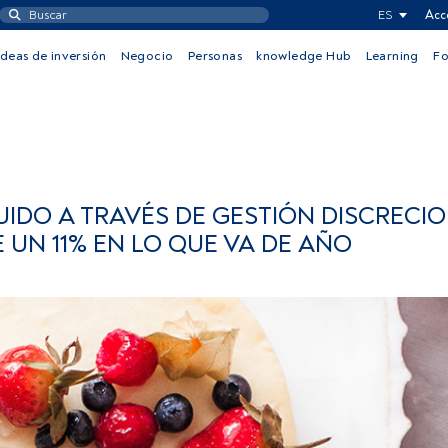
ES
Acc
Ideas de inversión
Negocio
Personas
knowledge Hub
Learning
F
UIDO A TRAVÉS DE GESTIÓN DISCRECIO
UN 11% EN LO QUE VA DE AÑO