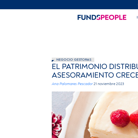
NEGOCIO GESTORAS
EL PATRIMONIO DISTRIB
ASESORAMIENTO CRECE 
Ana Palomares Pescador
21 noviembre 2023