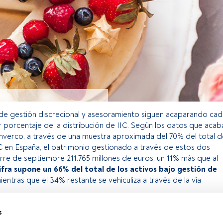
e gestión discrecional y asesoramiento siguen acaparando cad
 porcentaje de la distribución de IIC. Según los datos que acab
Inverco, a través de una muestra aproximada del 70% del total d
IIC en España, el patrimonio gestionado a través de estos dos
erre de septiembre 211.765 millones de euros, un 11% más que al
ifra supone un 66% del total de los activos bajo gestión de
entras que el 34% restante se vehiculiza a través de la vía
s