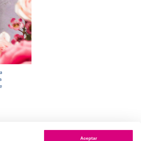
a
a
e
Aceptar