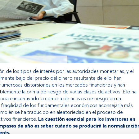
ón de los tipos de interés por las autoridades monetarias, y el
ialmente bajo del precio del dinero resultante de ello, han
umerosas distorsiones en los mercados financieros y han
lemente la prima de riesgo de varias clases de activos. Ello ha
ncia e incentivado la compra de activos de riesgo en un
fragilidad de los fundamentales económicos aconsejaría más
También se ha traducido en aleatoriedad en el proceso de
tivos financieros.
La cuestión esencial para los inversores en
mpases de año es saber cuándo se producirá la normalizació
erés.