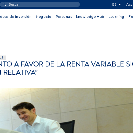
ES
Acc
Ideas de inversión
Negocio
Personas
knowledge Hub
Learning
F
LE
TO A FAVOR DE LA RENTA VARIABLE S
 RELATIVA”