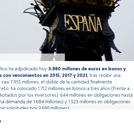
lico ha adjudicado hoy
3.880 millones de euros en bonos y
s con vencimientos en 2015, 2017 y 2021,
tras recibir una
asi 7.955 millones, el doble de la cantidad finalmente
eto, ha colocado 1.712 millones en bonos a tres años (frente a
olicitados por los inversores), 644 millones en obligaciones hasta
a demanda de 1.684 millones) y 1.523 millones en obligaciones
bir solicitudes por 2.695 millones).
s
o exclusivo para los usuarios registrados de FundsPeople. Si ya