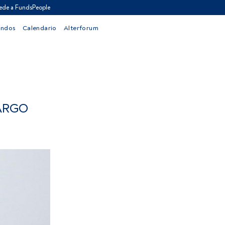
ede a FundsPeople
ondos
Calendario
Alterforum
LARGO