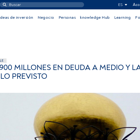
ES
Acc
Ideas de inversión
Negocio
Personas
knowledge Hub
Learning
F
LE
.900 MILLONES EN DEUDA A MEDIO Y 
 LO PREVISTO