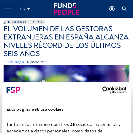
ES
NEGOCIO GESTORAS
EL VOLUMEN DE LAS GESTORAS
EXTRANJERAS EN ESPAÑA ALCANZA
NIVELES RÉCORD DE LOS ÚLTIMOS
SEIS AÑOS
FundsPeople .
17 enero 2013
Esta página web usa cookies
@Doug88888, Flickr, Creative Commons
Tanto nosotros como nuestros 
45
 socios almacenamos y 
accedemos a datos personales, como datos de 