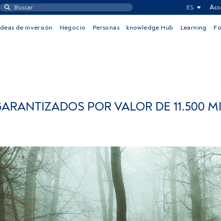
ES
Acc
Ideas de inversión
Negocio
Personas
knowledge Hub
Learning
F
GARANTIZADOS POR VALOR DE 11.500 M