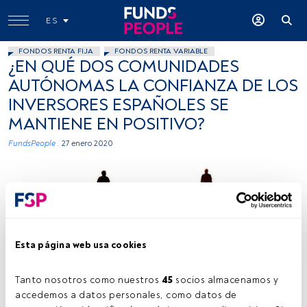
ES
FONDOS RENTA FIJA
FONDOS RENTA VARIABLE
¿EN QUÉ DOS COMUNIDADES
AUTÓNOMAS LA CONFIANZA DE LOS
INVERSORES ESPAÑOLES SE
MANTIENE EN POSITIVO?
FundsPeople .
27 enero 2020
Esta página web usa cookies
Marta Esteban Fernando (Unsplash)
Tanto nosotros como nuestros 
45
 socios almacenamos y 
accedemos a datos personales, como datos de 