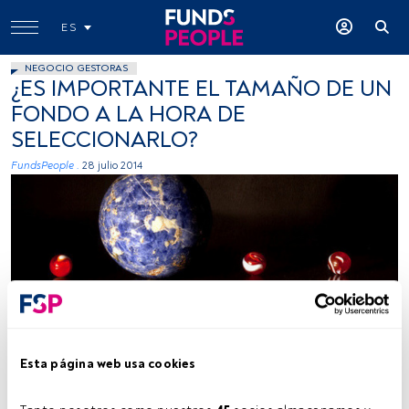
ES
NEGOCIO GESTORAS
¿ES IMPORTANTE EL TAMAÑO DE UN
FONDO A LA HORA DE
SELECCIONARLO?
FundsPeople .
28 julio 2014
Gfpeck, Flickr, Creative Commons
Esta página web usa cookies
Tiempo lectura:
3 min.