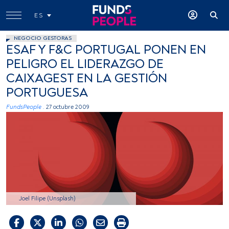
ES
NEGOCIO GESTORAS
ESAF Y F&C PORTUGAL PONEN EN
PELIGRO EL LIDERAZGO DE
CAIXAGEST EN LA GESTIÓN
PORTUGUESA
FundsPeople .
27 octubre 2009
Joel Filipe (Unsplash)