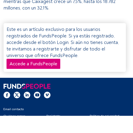
mientras que Caixagest crece un 7,5%, hasta los 18.782
millones, con un 32,1%.
Este es un artículo exclusivo para los usuarios
registrados de FundsPeople. Si ya estás registrado,
accede desde el botón Login. Si aún no tienes cuenta,
te invitamos a registrarte y disfrutar de todo el
universo que ofrece FundsPeople.
Accede a FundsPeople
Email contacto
Quiénes somos
Regístrate
Política de privacidad
Cookies
Configuración de cookies
Aviso legal