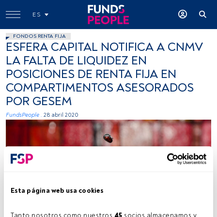
ES
FONDOS RENTA FIJA
ESFERA CAPITAL NOTIFICA A CNMV
LA FALTA DE LIQUIDEZ EN
POSICIONES DE RENTA FIJA EN
COMPARTIMENTOS ASESORADOS
POR GESEM
FundsPeople .
28 abril 2020
Esta página web usa cookies
-
Tanto nosotros como nuestros 
45
 socios almacenamos y 