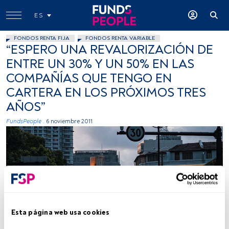
ES
FONDOS RENTA FIJA
FONDOS RENTA VARIABLE
“ESPERO UNA REVALORIZACIÓN DE
ENTRE UN 30% Y UN 50% EN LAS
COMPAÑÍAS QUE TENGO EN
CARTERA EN LOS PRÓXIMOS TRES
AÑOS”
FundsPeople .
6 noviembre 2011
Esta página web usa cookies