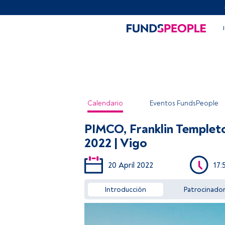
Calendario
Eventos FundsPeople
PIMCO, Franklin Templeto
2022 | Vigo
20 April 2022
17:
Introducción
Patrocinado