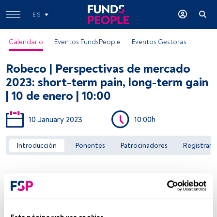
ES
Calendario
Eventos FundsPeople
Eventos Gestoras
Robeco | Perspectivas de mercado
2023: short-term pain, long-term gain
| 10 de enero | 10:00
10 January 2023
10:00h
Acceder a FundsPeople
Introducción
Ponentes
Patrocinadores
Registrar