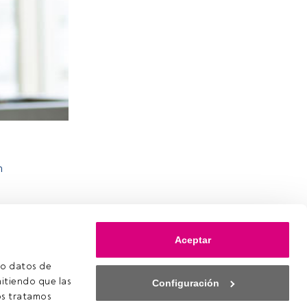
n
Aceptar
o datos de 
itiendo que las 
Configuración
s tratamos 