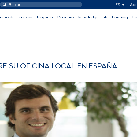
ES
Acc
Ideas de inversión
Negocio
Personas
knowledge Hub
Learning
F
E SU OFICINA LOCAL EN ESPAÑA