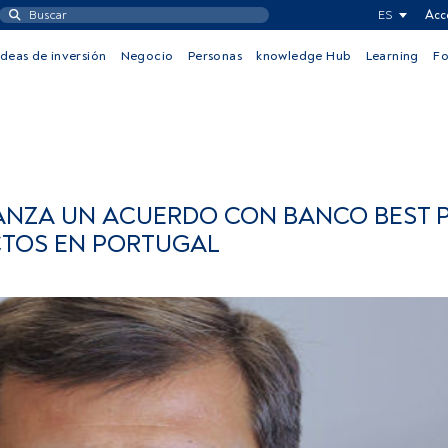
ES
Acc
Ideas de inversión
Negocio
Personas
knowledge Hub
Learning
F
CANZA UN ACUERDO CON BANCO BEST 
CTOS EN PORTUGAL