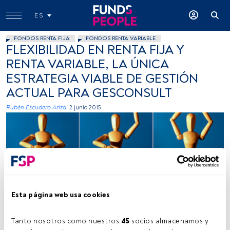
ES
FONDOS RENTA FIJA
FONDOS RENTA VARIABLE
FLEXIBILIDAD EN RENTA FIJA Y
RENTA VARIABLE, LA ÚNICA
ESTRATEGIA VIABLE DE GESTIÓN
ACTUAL PARA GESCONSULT
Rubén Escudero Ariza.
2 junio 2015
Esta página web usa cookies
aldoaldoz, Flickr, Creative Commons
Tanto nosotros como nuestros 
45
 socios almacenamos y 