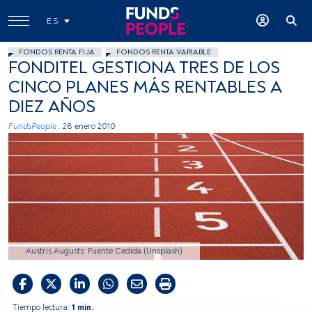
ES
FONDOS RENTA FIJA
FONDOS RENTA VARIABLE
FONDITEL GESTIONA TRES DE LOS
CINCO PLANES MÁS RENTABLES A
DIEZ AÑOS
FundsPeople .
28 enero 2010
Austris Augusts: Fuente Cedida (Unsplash)
Tiempo lectura:
1 min.