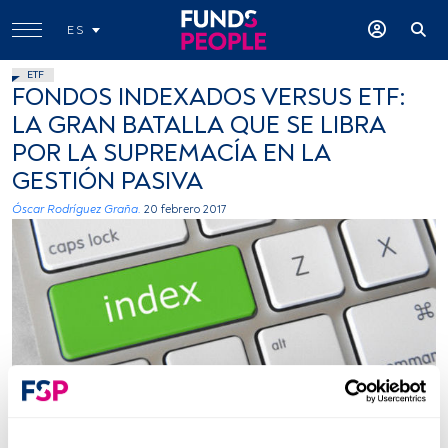
ES
ETF
FONDOS INDEXADOS VERSUS ETF:
LA GRAN BATALLA QUE SE LIBRA
POR LA SUPREMACÍA EN LA
GESTIÓN PASIVA
Óscar Rodríguez Graña.
20 febrero 2017
GotCredit, Flickr, Creative Commons