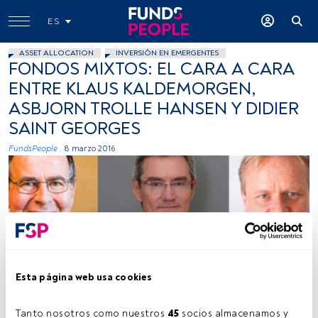
ES
ASSET ALLOCATION
INVERSIÓN EN EMERGENTES
FONDOS MIXTOS: EL CARA A CARA
ENTRE KLAUS KALDEMORGEN,
ASBJORN TROLLE HANSEN Y DIDIER
SAINT GEORGES
FundsPeople .
8 marzo 2016
Fotos cedidas
Esta página web usa cookies
Tanto nosotros como nuestros 
45
 socios almacenamos y 