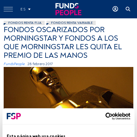
ES
FONDOS RENTA FIJA
FONDOS RENTA VARIABLE
FONDOS OSCARIZADOS POR
MORNINGSTAR Y FONDOS A LOS
QUE MORNINGSTAR LES QUITA EL
PREMIO DE LAS MANOS
FundsPeople .
28 febrero 2017
Dave_B_, Flickr, Creative Commons
Esta página web usa cookies