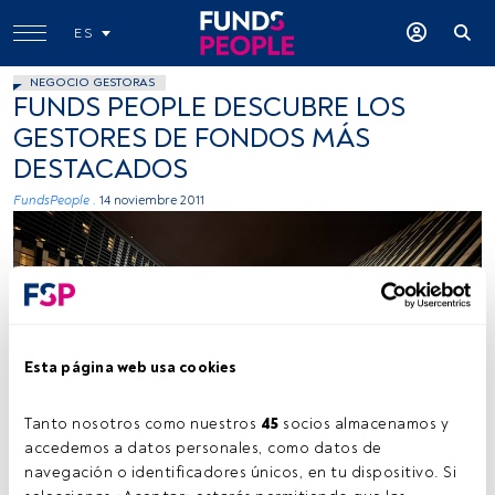
ES
NEGOCIO GESTORAS
FUNDS PEOPLE DESCUBRE LOS
GESTORES DE FONDOS MÁS
DESTACADOS
FundsPeople .
14 noviembre 2011
Esta página web usa cookies
Tanto nosotros como nuestros 
45
 socios almacenamos y 
accedemos a datos personales, como datos de 
navegación o identificadores únicos, en tu dispositivo. Si 
Tiempo lectura:
1 min.