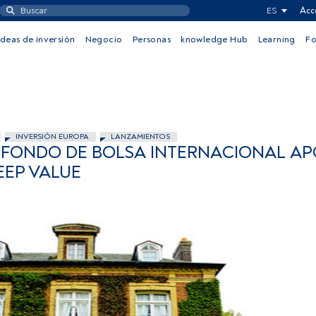
ES
Acc
Ideas de inversión
Negocio
Personas
knowledge Hub
Learning
F
INVERSIÓN EUROPA
LANZAMIENTOS
N FONDO DE BOLSA INTERNACIONAL A
EEP VALUE