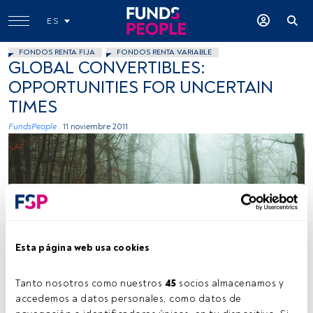
ES
FONDOS RENTA FIJA
FONDOS RENTA VARIABLE
GLOBAL CONVERTIBLES:
OPPORTUNITIES FOR UNCERTAIN
TIMES
FundsPeople .
11 noviembre 2011
Esta página web usa cookies
Tanto nosotros como nuestros 
45
 socios almacenamos y 
accedemos a datos personales, como datos de 
Tiempo lectura:
14 s.