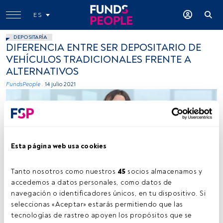
ES
DEPOSITARÍA
DIFERENCIA ENTRE SER DEPOSITARIO DE
VEHÍCULOS TRADICIONALES FRENTE A
ALTERNATIVOS
FundsPeople .
14 julio 2021
Esta página web usa cookies
Tanto nosotros como nuestros 
45
 socios almacenamos y 
4. Angela Prieto Caceis
accedemos a datos personales, como datos de 
navegación o identificadores únicos, en tu dispositivo. Si 
seleccionas «Aceptar» estarás permitiendo que las 
Tiempo lectura:
6 s.
tecnologías de rastreo apoyen los propósitos que se 