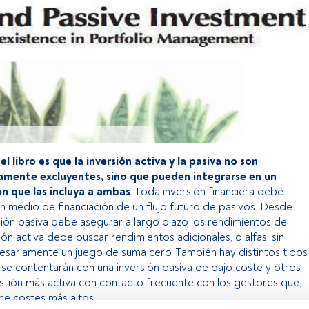
del libro es que la inversión activa y la pasiva no son
amente excluyentes, sino que pueden integrarse en un
n que las incluya a ambas
. Toda inversión financiera debe
 medio de financiación de un flujo futuro de pasivos. Desde
rsión pasiva debe asegurar a largo plazo los rendimientos de
ón activa debe buscar rendimientos adicionales, o alfas, sin
esariamente un juego de suma cero. También hay distintos tipos
 se contentarán con una inversión pasiva de bajo coste y otros
stión más activa con contacto frecuente con los gestores que,
ne costes más altos.