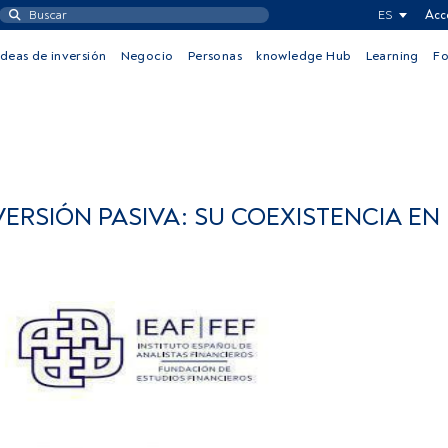
ES
Acc
Ideas de inversión
Negocio
Personas
knowledge Hub
Learning
F
VERSIÓN PASIVA: SU COEXISTENCIA EN