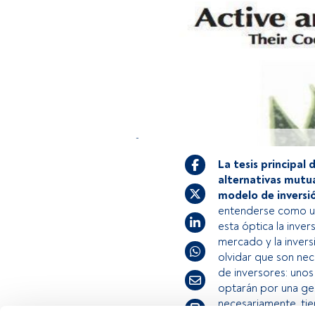
-
La tesis principal 
alternativas mutu
modelo de inversió
entenderse como un
esta óptica la inve
mercado y la inversi
olvidar que son nec
de inversores: unos
optarán por una ge
necesariamente, tie