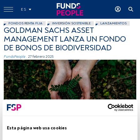
ES
FONDOS RENTA FIJA
INVERSIÓN SOSTENIBLE
LANZAMIENTOS
GOLDMAN SACHS ASSET
MANAGEMENT LANZA UN FONDO
DE BONOS DE BIODIVERSIDAD
FundsPeople .
27 febrero 2025
Noah Buscher en Unsplash
Esta página web usa cookies
Tiempo lectura:
2 min.