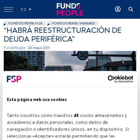
ES
FONDOS RENTA FIJA
FONDOS RENTA VARIABLE
“HABRÁ REESTRUCTURACIÓN DE
DEUDA PERIFÉRICA”
FundsPeople .
26 mayo 2011
Esta página web usa cookies
Tanto nosotros como nuestros 
45
 socios almacenamos y 
accedemos a datos personales, como datos de 
navegación o identificadores únicos, en tu dispositivo. Si 
Tiempo lectura:
5 min.
seleccionas «Aceptar» estarás permitiendo que las 