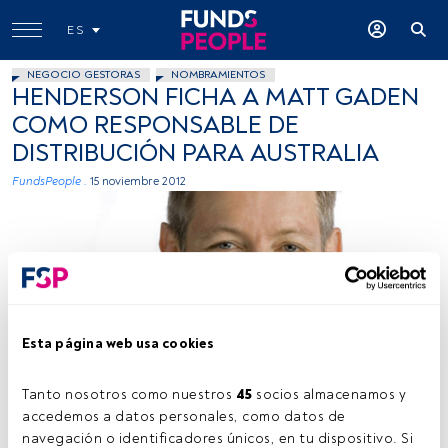
ES
NEGOCIO GESTORAS
NOMBRAMIENTOS
HENDERSON FICHA A MATT GADEN
COMO RESPONSABLE DE
DISTRIBUCIÓN PARA AUSTRALIA
FundsPeople .
15 noviembre 2012
Esta página web usa cookies
Cedida por Henderson
Tanto nosotros como nuestros 
45
 socios almacenamos y 
accedemos a datos personales, como datos de 
navegación o identificadores únicos, en tu dispositivo. Si 
Tiempo lectura:
1 min.