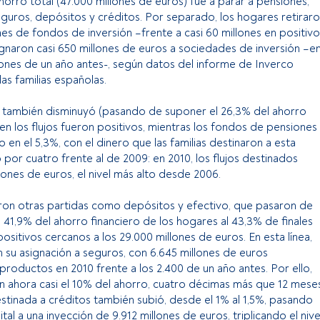
horro total (47.000 millones de euros) fue a parar a pensiones,
seguros, depósitos y créditos. Por separado, los hogares retirar
nes de fondos de inversión –frente a casi 60 millones en positivo
signaron casi 650 millones de euros a sociedades de inversión –e
illones de un año antes-, según datos del informe de Inverco
as familias españolas.
ta también disminuyó (pasando de suponer el 26,3% del ahorro
bien los flujos fueron positivos, mientras los fondos de pensiones
en el 5,3%, con el dinero que las familias destinaron a esta
 por cuatro frente al de 2009: en 2010, los flujos destinados
lones de euros, el nivel más alto desde 2006.
eron otras partidas como depósitos y efectivo, que pasaron de
41,9% del ahorro financiero de los hogares al 43,3% de finales
positivos cercanos a los 29.000 millones de euros. En esta línea,
on su asignación a seguros, con 6.645 millones de euros
productos en 2010 frente a los 2.400 de un año antes. Por ello,
n ahora casi el 10% del ahorro, cuatro décimas más que 12 mese
estinada a créditos también subió, desde el 1% al 1,5%, pasando
tal a una inyección de 9.912 millones de euros, triplicando el nive