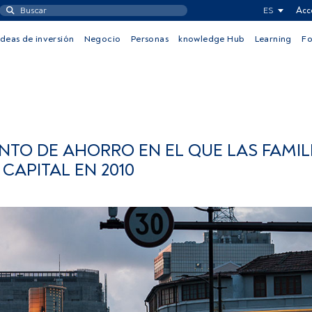
ES
Acc
Ideas de inversión
Negocio
Personas
knowledge Hub
Learning
F
ENTO DE AHORRO EN EL QUE LAS FAMIL
CAPITAL EN 2010