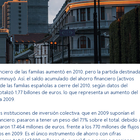
anciero de las familias aumentó en 2010, pero la partida destinad
minuyó. Así, el saldo acumulado del ahorro financiero (activos
 de las familias españolas a cierre del 2010, según datos del
talizó 1,77 billones de euros, lo que representa un aumento del
a 2009.
s instituciones de inversión colectiva, que en 2009 suponían el
anciero, pasaron a tener un peso del 7,1% sobre el total, debido 
iraron 17.464 millones de euros, frente a los 770 millones de flujos
os en 2009. Es el único instrumento de ahorro con cifras