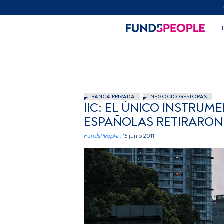
BANCA PRIVADA
NEGOCIO GESTORAS
IIC: EL ÚNICO INSTRUM
ESPAÑOLAS RETIRARON 
FundsPeople .
15 junio 2011