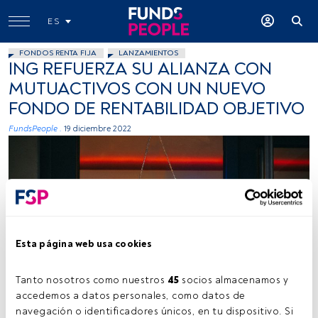
ES
FONDOS RENTA FIJA
LANZAMIENTOS
ING REFUERZA SU ALIANZA CON
MUTUACTIVOS CON UN NUEVO
FONDO DE RENTABILIDAD OBJETIVO
FundsPeople .
19 diciembre 2022
Esta página web usa cookies
Viktor Forgacs on Unsplash
Tanto nosotros como nuestros 
45
 socios almacenamos y 
accedemos a datos personales, como datos de 
navegación o identificadores únicos, en tu dispositivo. Si 
Tiempo lectura:
1 min.